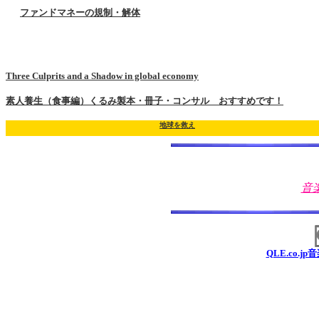
ファンドマネーの規制・解体
Three Culprits and a Shadow in global economy
素人養生（食事編）くるみ製本・冊子・コンサル おすすめです！
地球を救え
音
QLE.co.