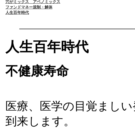
穴がミックス アベノミックス
ファンドマネー規制・解体
人生百年時代
人生百年時代
不健康寿命
医療、医学の目覚ましい
到来します。