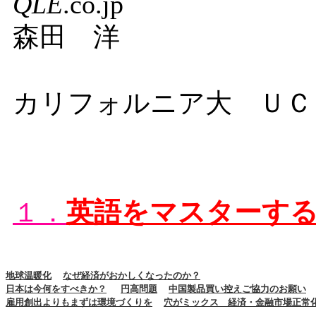
QLE
.co.jp
森田 洋
カリフォルニア大 ＵＣ
１．
英語をマスターす
地球温暖化
なぜ経済がおかしくなったのか？
日本は今何をすべきか？
円高問題
中国製品買い控えご協力のお願い
雇用創出よりもまずは環境づくりを
穴がミックス 経済・金融市場正常