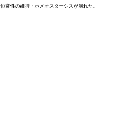
命恒常性の維持・ホメオスターシスが崩れた。