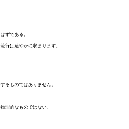
るはずである。
の流行は速やかに収まります。
治するものではありません。
の物理的なものではない。