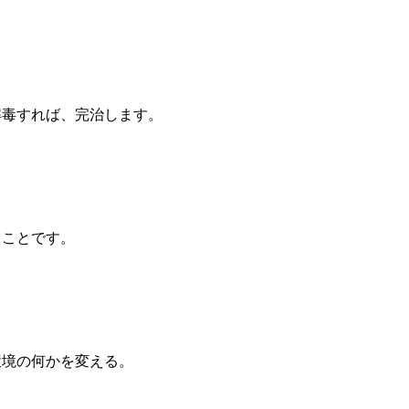
解毒すれば、完治します。
うことです。
環境の何かを変える。