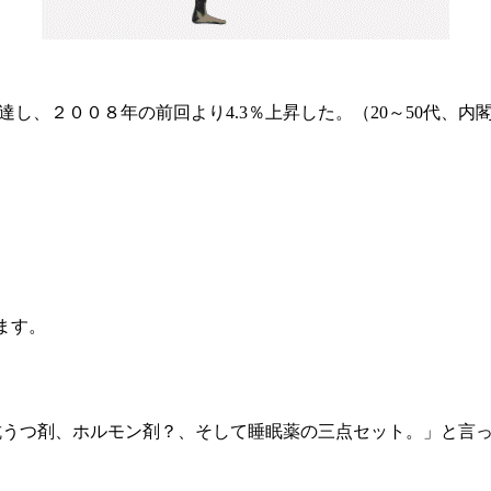
）
達し、２００８年の前回より4.3％上昇した。（20～50代、内
ます。
抗うつ剤、ホルモン剤？、そして睡眠薬の三点セット。」と言