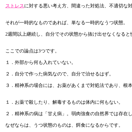
ストレス
に対する悪い考え方、間違った対処法、不適切な
それが一時的なものであれば、単なる一時的なうつ状態。
2週間以上継続し、自分でその状態から抜け出せなくなると
ここでの論点は3つです。
１．外部から何も入れていない。
２．自分で作った病気なので、自分で治せるはず。
３．精神系の場合には、お薬があくまで対処法であり、根
１．お薬で殺したり、解毒するものは体内に何もない。
２．精神系の病は「甘え病」。弱肉強食の自然界では存在
なぜならは、うつ状態のものは、餌食になるからです。