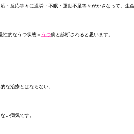
対応・反応等々に過労・不眠・運動不足等々がかさなって、生
慢性的なうつ状態＝
うつ
病と診断されると思います。
本的な治療とはならない。
しない病気です。