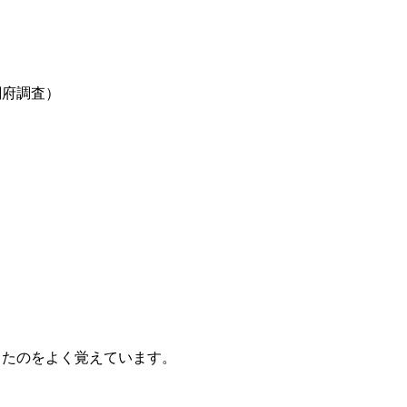
閣府調査）
ったのをよく覚えています。