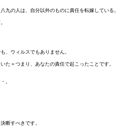
0中八九の人は、自分以外のものに責任を転嫁している。
す。
でも、ウィルスでもありません。
ていた＝つまり、あなたの責任で起こったことです。
・・。
、決断すべきです。