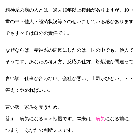
精神系の病の人とは、過去10年以上接触がありますが、1
世の中・他人・経済状況等々のせいにしている感がありま
でもすべては自分の責任です。
なぜならば、精神系の病気にしたのは、世の中でも、他人
そうです、あなたの考え方、反応の仕方、対処法が間違っ
言い訳：仕事が合わない、会社が悪い、上司がひどい、・
答え：やめればいい。
言い訳：家族を養うため、・・・。
答え：病気になる＝＞転機です。本来は、
病気
になる前に
つまり、あなたの判断ミスです。